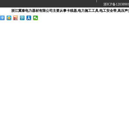
浙ICP备1203890
浙江冀泰电力器材有限公司主要从事卡线器,电力施工工具,电工安全带,高压声光