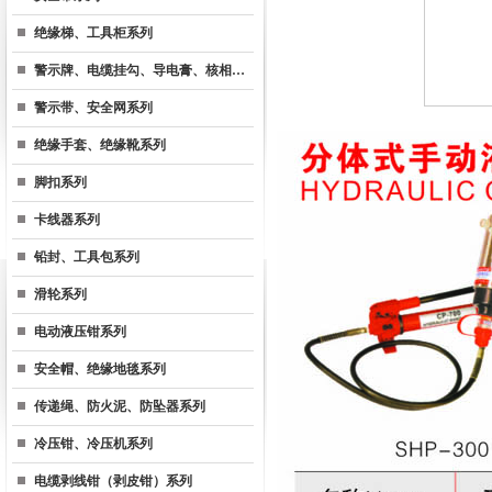
绝缘梯、工具柜系列
警示牌、电缆挂勾、导电膏、核相…
警示带、安全网系列
绝缘手套、绝缘靴系列
脚扣系列
卡线器系列
铅封、工具包系列
滑轮系列
电动液压钳系列
安全帽、绝缘地毯系列
传递绳、防火泥、防坠器系列
冷压钳、冷压机系列
电缆剥线钳（剥皮钳）系列