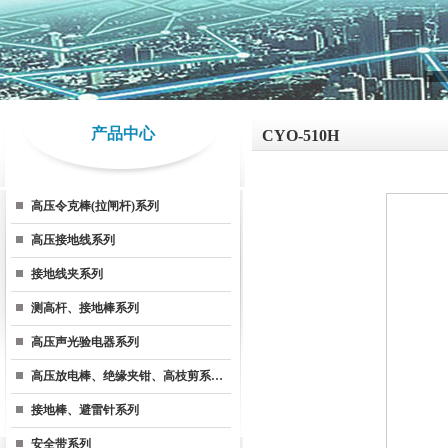
产品中心
CYO-510H
高压令克棒(拉闸杆)系列
高压接地线系列
接地线夹系列
测高杆、接地棒系列
高压声光验电器系列
高压放电棒、绝缘夹钳、高枝剪系…
接地棒、避雷针系列
安全带系列