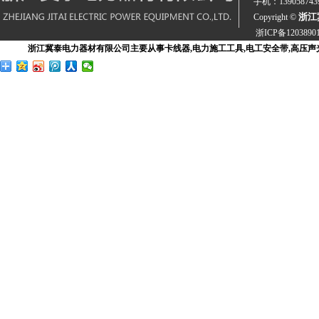
手机：13905874
浙江
Copyright ©
浙ICP备1203890
浙江冀泰电力器材有限公司主要从事卡线器,电力施工工具,电工安全带,高压声光