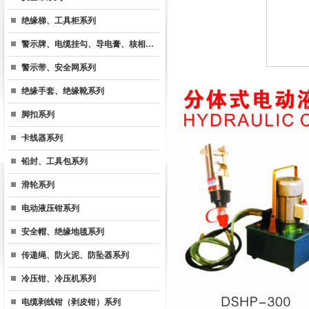
绝缘梯、工具柜系列
警示牌、电缆挂勾、导电膏、核相…
警示带、安全网系列
绝缘手套、绝缘靴系列
脚扣系列
卡线器系列
铅封、工具包系列
滑轮系列
电动液压钳系列
安全帽、绝缘地毯系列
传递绳、防火泥、防坠器系列
冷压钳、冷压机系列
电缆剥线钳（剥皮钳）系列