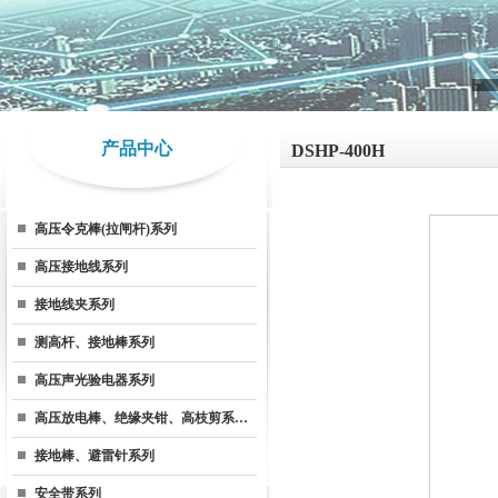
产品中心
DSHP-400H
高压令克棒(拉闸杆)系列
高压接地线系列
接地线夹系列
测高杆、接地棒系列
高压声光验电器系列
高压放电棒、绝缘夹钳、高枝剪系…
接地棒、避雷针系列
安全带系列